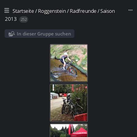
Startseite
/
Roggenstein
/
Radfreunde
/
Saison
2013
252
In dieser Gruppe suchen