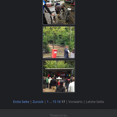
Erste Seite
|
Zurück
|
1
...
15
16
17
| Vorwärts
| Letzte Seite
Powered by