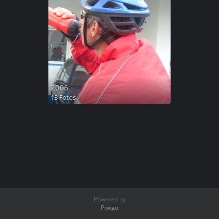
2006
13 Fotos
Powered by
Piwigo