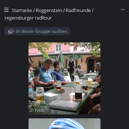
Startseite
/
Roggenstein
/
Radfreunde
/
regensburger radltour
In dieser Gruppe suchen
2007
21 Fotos